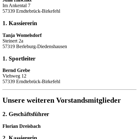
Im Ankental 7
57339 Erndtebrück-Birkefehl
1. Kassiererin
Tanja Womelsdorf
Steinert 2a
57319 Berleburg-Diedenshausen
1. Sportleiter
Bernd Grebe
Viehweg 12
57339 Erndtebrück-Birkefehl
Unsere weiteren Vorstandsmitglieder
2. Geschäftsführer
Florian Dreisbach
2. Kassiererin