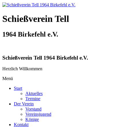
Schießverein Tell
1964 Birkefehl e.V.
Schießverein Tell 1964 Birkefehl e.V.
Herzlich Willkommen
Menü
Start
Aktuelles
Termine
Der Verein
Vorstand
Vereinsjugend
Könige
Kontakt