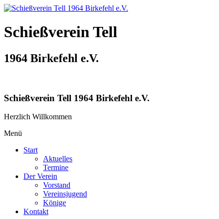
Schießverein Tell
1964 Birkefehl e.V.
Schießverein Tell 1964 Birkefehl e.V.
Herzlich Willkommen
Menü
Start
Aktuelles
Termine
Der Verein
Vorstand
Vereinsjugend
Könige
Kontakt